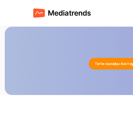
Тегін сынақты баста